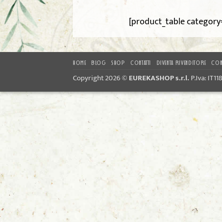
[product_table category
HOME
BLOG
SHOP
CONTATTI
DIVENTA RIVENDITORE
CON
Copyright 2026 ©
EUREKASHOP s.r.l.
P.Iva: IT1