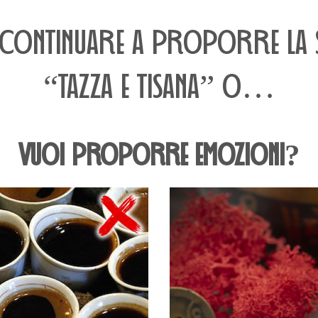
 CONTINUARE A PROPORRE LA S
“TAZZA E TISANA” O…
VUOI PROPORRE EMOZIONI?