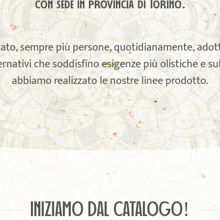
con sede in provincia di Torino.
to, sempre più persone, quotidianamente, adotta
ernativi che soddisfino esigenze più olistiche e s
abbiamo realizzato le nostre linee prodotto.
INIZIAMO DAL CATALOGO!