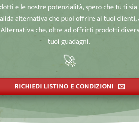
dotti e le nostre potenzialità, spero che tu ti s
da alternativa che puoi offrire ai tuoi clienti, a
 Alternativa che, oltre ad offrirti prodotti diver
tuoi guadagni.
🚀
RICHIEDI LISTINO E CONDIZIONI