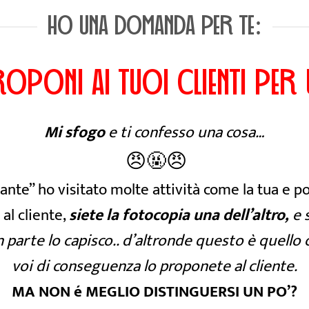
HO UNA DOMANDA PER TE:
ROPONI AI TUOI CLIENTI PER
Mi sfogo
e ti confesso una cosa…
😠🤬😠
ante” ho visitato molte attività come la tua e 
 al cliente,
siete la fotocopia una dell’altro,
e s
n parte lo capisco.. d’altronde questo è quello
voi di conseguenza lo proponete al cliente.
MA NON é MEGLIO DISTINGUERSI UN PO’?