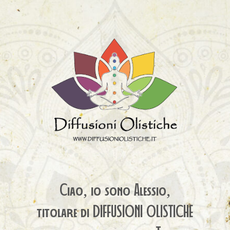
Ciao, io sono Alessio,
titolare di DIFFUSIONI OLISTICHE