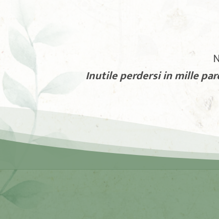
N
Inutile perdersi in mille p