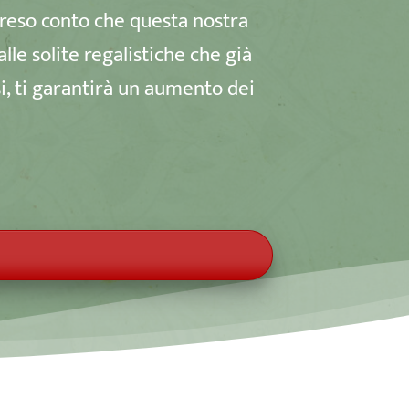
ia reso conto che questa nostra
lle solite regalistiche che già
si, ti garantirà un aumento dei