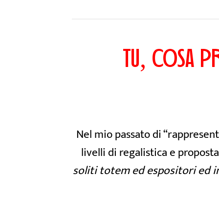
TU, COSA P
Nel mio passato di “rappresent
livelli di regalistica e proposta
soliti totem ed espositori ed i