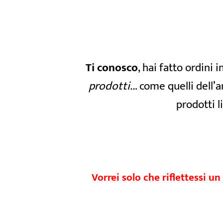
Ti conosco
, hai fatto ordini
prodotti..
. come quelli dell’
prodotti l
Vorrei solo che riflettessi u