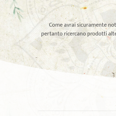
Come avrai sicuramente nota
pertanto ricercano prodotti alt