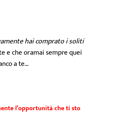
amente hai comprato i soliti
iente e che oramai sempre quei
ianco a te…
mente l’opportunità che ti sto