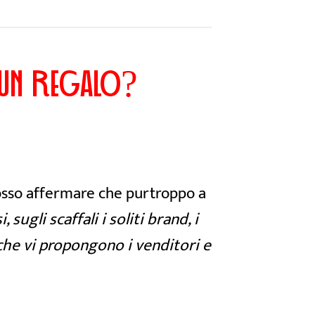
 UN REGALO?
posso affermare che purtroppo a
i, sugli scaffali i soliti brand, i
 che vi propongono i venditori e