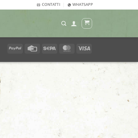
CONTATTI
WHATSAPP
PayPal
Credit
Sepa
MasterCard
Visa
Card