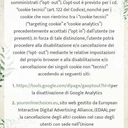
somministrati (“opt- out”). L’opt-out è previsto per i cd.
“cookie tecnici” (art. 122 del Codice), nonché per i
cookie che non rientrino tra i “cookie tecnici”
(“targeting cookie” e “cookie analytics”)
precedentemente accettati (“opt in”) dall’utente (se
presenti). In forza di tale distinzione, l’utente potrà
procedere alla disabilitazione e/o cancellazione dei
cookie (“opt- out”) mediante le relative impostazioni
del proprio browser e alla disabilitazione e/o
cancellazione dei singoli cookie non “tecnici”
accedendo ai seguenti siti:
https://tools.google.com/dlpage/gaoptout?hl=it
per
la disattivazione di Google Analytics
youronlinechoices.eu
, sito web gestito da European
Interactive Digital Advertising Alliance, (EDAA), per
la cancellazione degli altri cookies nel caso degli
utenti con sede nell’Unione