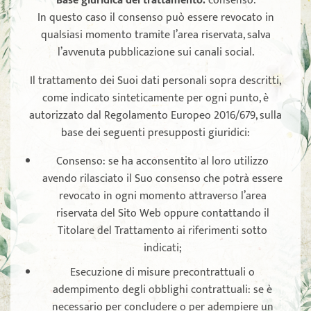
Base giuridica del trattamento:
consenso.
In questo caso il consenso può essere revocato in
qualsiasi momento tramite l’area riservata, salva
l’avvenuta pubblicazione sui canali social.
Il trattamento dei Suoi dati personali sopra descritti,
come indicato sinteticamente per ogni punto, è
autorizzato dal Regolamento Europeo 2016/679, sulla
base dei seguenti presupposti giuridici:
Consenso: se ha acconsentito al loro utilizzo
avendo rilasciato il Suo consenso che potrà essere
revocato in ogni momento attraverso l’area
riservata del Sito Web oppure contattando il
Titolare del Trattamento ai riferimenti sotto
indicati;
Esecuzione di misure precontrattuali o
adempimento degli obblighi contrattuali: se è
necessario per concludere o per adempiere un