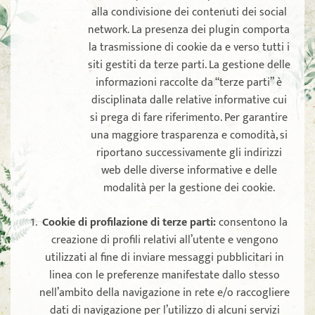
alla condivisione dei contenuti dei social
network. La presenza dei plugin comporta
la trasmissione di cookie da e verso tutti i
siti gestiti da terze parti. La gestione delle
informazioni raccolte da “terze parti” è
disciplinata dalle relative informative cui
si prega di fare riferimento. Per garantire
una maggiore trasparenza e comodità, si
riportano successivamente gli indirizzi
web delle diverse informative e delle
modalità per la gestione dei cookie.
Cookie di profilazione di terze parti:
consentono la
creazione di profili relativi all’utente e vengono
utilizzati al fine di inviare messaggi pubblicitari in
linea con le preferenze manifestate dallo stesso
nell’ambito della navigazione in rete e/o raccogliere
dati di navigazione per l’utilizzo di alcuni servizi