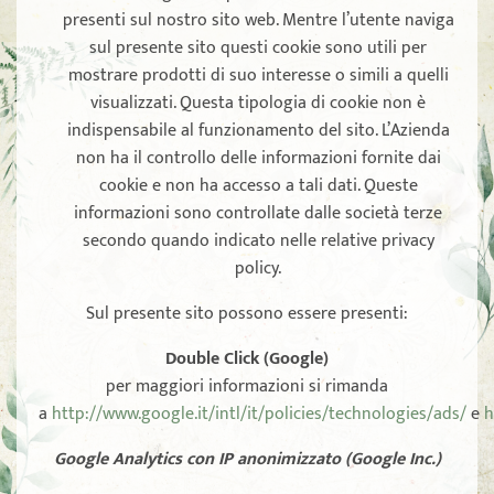
presenti sul nostro sito web. Mentre l’utente naviga
sul presente sito questi cookie sono utili per
mostrare prodotti di suo interesse o simili a quelli
visualizzati. Questa tipologia di cookie non è
indispensabile al funzionamento del sito. L’Azienda
non ha il controllo delle informazioni fornite dai
cookie e non ha accesso a tali dati. Queste
informazioni sono controllate dalle società terze
secondo quando indicato nelle relative privacy
policy.
Sul presente sito possono essere presenti:
Double Click (Google)
per maggiori informazioni si rimanda
a
http://www.google.it/intl/it/policies/technologies/ads/
e
h
Google Analytics con IP anonimizzato (Google Inc.)