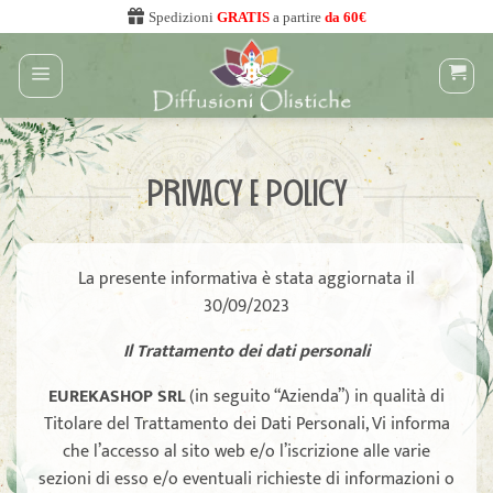
Salta
Spedizioni
GRATIS
a partire
da 60€
ai
contenuti
PRIVACY E POLICY
La presente informativa è stata aggiornata il
30/09/2023
Il Trattamento dei dati personali
EUREKASHOP SRL
(in seguito “Azienda”) in qualità di
Titolare del Trattamento dei Dati Personali, Vi informa
che l’accesso al sito web e/o l’iscrizione alle varie
sezioni di esso e/o eventuali richieste di informazioni o