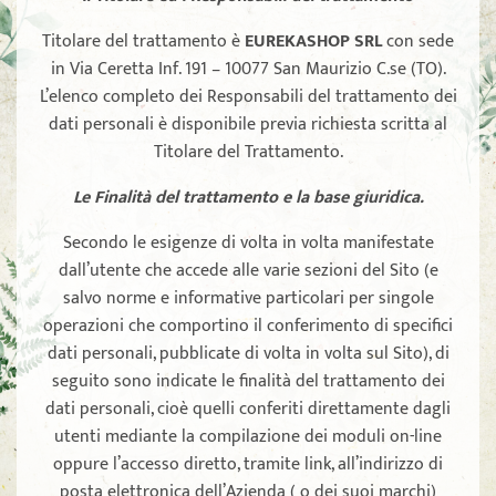
Titolare del trattamento è
EUREKASHOP SRL
con sede
in Via Ceretta Inf. 191 – 10077 San Maurizio C.se (TO).
L’elenco completo dei Responsabili del trattamento dei
dati personali è disponibile previa richiesta scritta al
Titolare del Trattamento.
Le Finalità del trattamento e la base giuridica.
Secondo le esigenze di volta in volta manifestate
dall’utente che accede alle varie sezioni del Sito (e
salvo norme e informative particolari per singole
operazioni che comportino il conferimento di specifici
dati personali, pubblicate di volta in volta sul Sito), di
seguito sono indicate le finalità del trattamento dei
dati personali, cioè quelli conferiti direttamente dagli
utenti mediante la compilazione dei moduli on-line
oppure l’accesso diretto, tramite link, all’indirizzo di
posta elettronica dell’Azienda ( o dei suoi marchi)