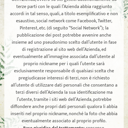
terze parti con le quali l’Azienda abbia raggiunto
accordi in tal senso, quali, a titolo esemplificativo e non
esaustivo, social network come Facebook, Twitter,
Pinterest, etc. (di seguito “Social Network”); la
pubblicazione dei post potrebbe avvenire anche
insieme ad uno pseudonimo scelto dall’utente in fase
di registrazione al sito web dell’Azienda, ed
eventualmente all’immagine associata dall’utente al
proprio nickname per i quali l’utente sarà
esclusivamente responsabile di qualsiasi scelta che
pregiudicasse interessi di terzi, non è richiesto
all’utente di utilizzare dati personali che consentano a
terzi diversi dell’Azienda la sua identificazione ma
l’utente, tramite i siti web dell’Azienda, potrebbe
diffondere anche propri dati personali qualora li abbia
inseriti nel proprio nickname, nonché la foto che abbia
eventualmente associato al proprio profilo.