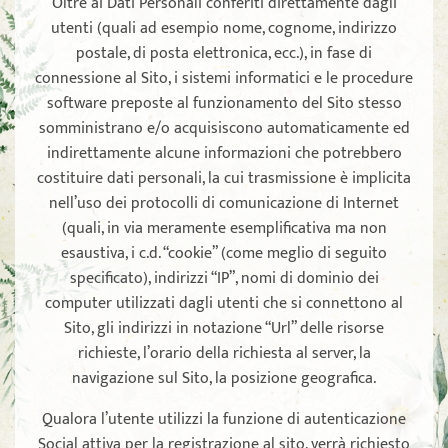
Oltre ai Dati Personali conferiti direttamente dagli
utenti (quali ad esempio nome, cognome, indirizzo
postale, di posta elettronica, ecc.), in fase di
connessione al Sito, i sistemi informatici e le procedure
software preposte al funzionamento del Sito stesso
somministrano e/o acquisiscono automaticamente ed
indirettamente alcune informazioni che potrebbero
costituire dati personali, la cui trasmissione è implicita
nell’uso dei protocolli di comunicazione di Internet
(quali, in via meramente esemplificativa ma non
esaustiva, i c.d. “cookie” (come meglio di seguito
specificato), indirizzi “IP”, nomi di dominio dei
computer utilizzati dagli utenti che si connettono al
Sito, gli indirizzi in notazione “Url” delle risorse
richieste, l’orario della richiesta al server, la
navigazione sul Sito, la posizione geografica.
Qualora l’utente utilizzi la funzione di autenticazione
Social attiva per la registrazione al sito, verrà richiesto