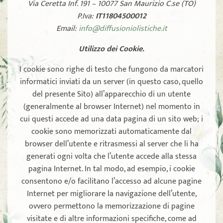
Via Ceretta Inf. 191 – 10077 San Maurizio C.se (TO)
P.Iva:
IT11804500012
Email:
info@diffusioniolistiche.it
Utilizzo dei Cookie.
I cookie sono righe di testo che fungono da marcatori
informatici inviati da un server (in questo caso, quello
del presente Sito) all’apparecchio di un utente
(generalmente al browser Internet) nel momento in
cui questi accede ad una data pagina di un sito web; i
cookie sono memorizzati automaticamente dal
browser dell’utente e ritrasmessi al server che li ha
generati ogni volta che l’utente accede alla stessa
pagina Internet. In tal modo, ad esempio, i cookie
consentono e/o facilitano l’accesso ad alcune pagine
Internet per migliorare la navigazione dell’utente,
ovvero permettono la memorizzazione di pagine
visitate e di altre informazioni specifiche, come ad