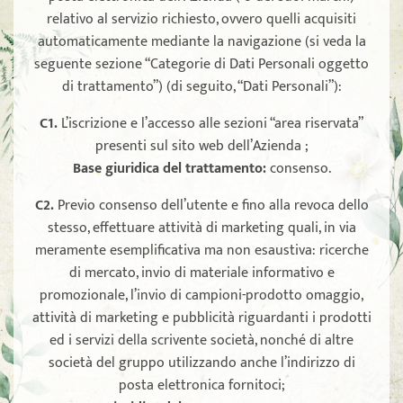
relativo al servizio richiesto, ovvero quelli acquisiti
automaticamente mediante la navigazione (si veda la
seguente sezione “Categorie di Dati Personali oggetto
di trattamento”) (di seguito, “Dati Personali”):
C1.
L’iscrizione e l’accesso alle sezioni “area riservata”
presenti sul sito web dell’Azienda ;
Base giuridica del trattamento:
consenso.
C2.
Previo consenso dell’utente e fino alla revoca dello
stesso, effettuare attività di marketing quali, in via
meramente esemplificativa ma non esaustiva: ricerche
di mercato, invio di materiale informativo e
promozionale, l’invio di campioni-prodotto omaggio,
attività di marketing e pubblicità riguardanti i prodotti
ed i servizi della scrivente società, nonché di altre
società del gruppo utilizzando anche l’indirizzo di
posta elettronica fornitoci;