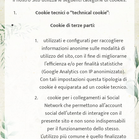
Il nostro Sito utilizza le seguenti categorie di cookies:
Cookie tecnici o “technical cookie”
:
Cookie di terze parti:
utilizzati e configurati per raccogliere
informazioni anonime sulle modalità di
utilizzo del sito, con il fine di migliorarne
l’efficienza e/o per finalità statistiche
(Google Analytics con IP anonimizzato).
Con tali impostazioni questa tipologia di
cookie è equiparata ad un cookie tecnico.
cookie per i collegamenti ai Social
Network che permettono all’account
social dell’utente di interagire con il
presente sito e non sono indispensabili
per il funzionamento dello stesso.
L’utilizzo più comune è quello finalizzato