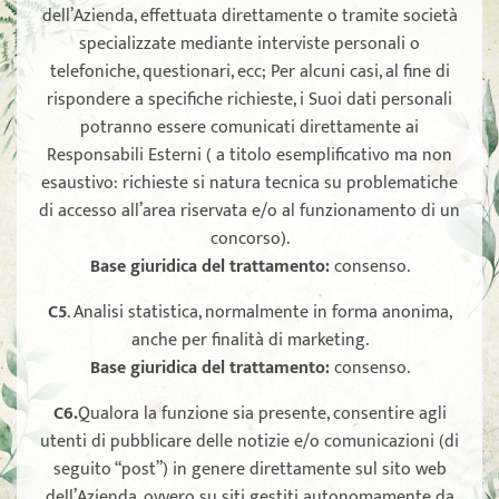
dell’Azienda, effettuata direttamente o tramite società
specializzate mediante interviste personali o
telefoniche, questionari, ecc; Per alcuni casi, al fine di
rispondere a specifiche richieste, i Suoi dati personali
potranno essere comunicati direttamente ai
Responsabili Esterni ( a titolo esemplificativo ma non
esaustivo: richieste si natura tecnica su problematiche
di accesso all’area riservata e/o al funzionamento di un
concorso).
Base giuridica del trattamento:
consenso.
C5
. Analisi statistica, normalmente in forma anonima,
anche per finalità di marketing.
Base giuridica del trattamento:
consenso.
C6.
Qualora la funzione sia presente, consentire agli
utenti di pubblicare delle notizie e/o comunicazioni (di
seguito “post”) in genere direttamente sul sito web
dell’Azienda, ovvero su siti gestiti autonomamente da