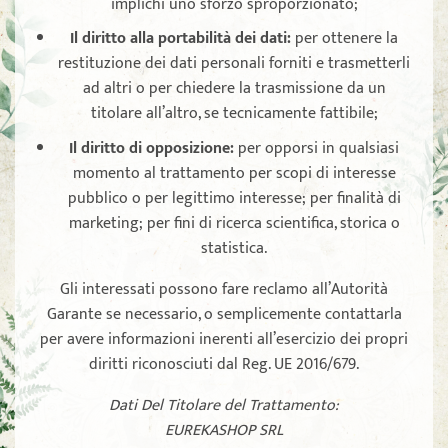
implichi uno sforzo sproporzionato;
Il diritto alla portabilità dei dati
:
per ottenere la
restituzione dei dati personali forniti e trasmetterli
ad altri o per chiedere la trasmissione da un
titolare all’altro, se tecnicamente fattibile;
Il diritto di opposizione
:
per opporsi in qualsiasi
momento al trattamento per scopi di interesse
pubblico o per legittimo interesse; per finalità di
marketing; per fini di ricerca scientifica, storica o
statistica.
Gli interessati possono fare reclamo all’Autorità
Garante se necessario, o semplicemente contattarla
per avere informazioni inerenti all’esercizio dei propri
diritti riconosciuti dal Reg. UE 2016/679.
Dati Del Titolare del Trattamento:
EUREKASHOP SRL