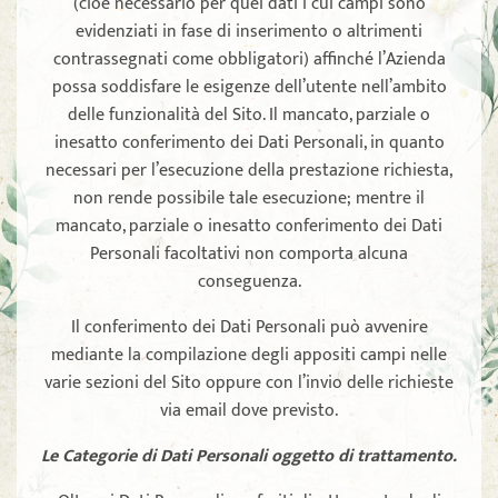
(cioè necessario per quei dati i cui campi sono
evidenziati in fase di inserimento o altrimenti
contrassegnati come obbligatori) affinché l’Azienda
possa soddisfare le esigenze dell’utente nell’ambito
delle funzionalità del Sito. Il mancato, parziale o
inesatto conferimento dei Dati Personali, in quanto
necessari per l’esecuzione della prestazione richiesta,
non rende possibile tale esecuzione; mentre il
mancato, parziale o inesatto conferimento dei Dati
Personali facoltativi non comporta alcuna
conseguenza.
Il conferimento dei Dati Personali può avvenire
mediante la compilazione degli appositi campi nelle
varie sezioni del Sito oppure con l’invio delle richieste
via email dove previsto.
Le Categorie di Dati Personali oggetto di trattamento.