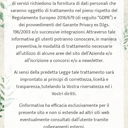
di servizi richiedono la fornitura di dati personali che
saranno oggetto di trattamento nel pieno rispetto del
Regolamento Europeo 2016/679 (di seguito “GDPR”) e
dei provvedimenti del Garante Privacy ex D.lgs.
196/2003 e/o successive integrazioni. Attraverso tale
informativa gli utenti potranno conoscere, in maniera
preventiva, le modalità di trattamento necessarie
all’utilizzo di alcune aree del sito dell’Azienda e/o
all’iscrizione a concorsi e/o a newsletter.
Ai sensi della predetta Legge tale trattamento sarà
improntato ai principi di correttezza, liceità e
trasparenza, tutelando la Vostra riservatezza ed i
Vostri diritti.
L’informativa ha efficacia esclusivamente per il
presente sito e non si estende ad altri siti web
eventualmente consultati dall’utente tramite
collegamenti esterni.