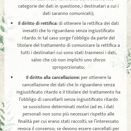
categorie dei dati in questione, i destinatari a cui i
dati saranno comunicati);
Il diritto di rettifica
:
di ottenere la rettifica dei dati
inesatti che lo riguardano senza ingiustificato
ritardo. In tal caso sorge l’obbligo da parte del
titolare del trattamento di comunicare la rettifica a
tutti i destinatari cui sono stati trasmessi i dati,
salvo che ciò non implichi uno sforzo
sproporzionato;
Il diritto alla cancellazione
:
per ottenere la
cancellazione dei dati che lo riguardano senza
ingiustificato ritardo e il titolare del trattamento ha
l’obbligo di cancellarli senza ingiustificato ritardo
se sussistono determinati motivi (ad es. i dati
personali non sono più necessari rispetto alle
finalità per cui erano stati raccolti; se l’interessato
revoca il consenso; se devono essere cancellati per