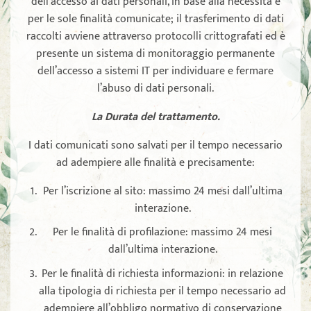
dell’accesso ai dati personali, in base alla necessità e
per le sole finalità comunicate; il trasferimento di dati
raccolti avviene attraverso protocolli crittografati ed è
presente un sistema di monitoraggio permanente
dell’accesso a sistemi IT per individuare e fermare
l’abuso di dati personali.
La Durata del trattamento.
I dati comunicati sono salvati per il tempo necessario
ad adempiere alle finalità e precisamente:
Per l’iscrizione al sito: massimo 24 mesi dall’ultima
interazione.
Per le finalità di profilazione: massimo 24 mesi
dall’ultima interazione.
Per le finalità di richiesta informazioni: in relazione
alla tipologia di richiesta per il tempo necessario ad
adempiere all’obbligo normativo di conservazione