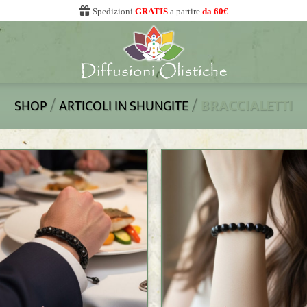
Spedizioni
GRATIS
a partire
da 60€
/
/
BRACCIALETTI
SHOP
ARTICOLI IN SHUNGITE
+