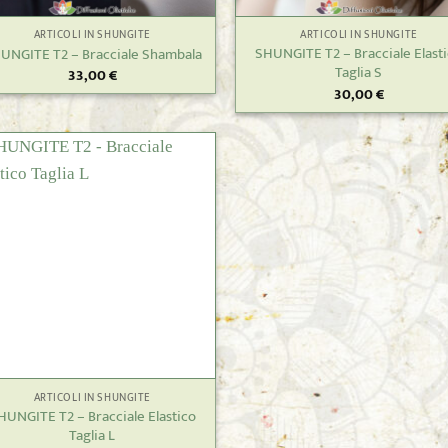
ARTICOLI IN SHUNGITE
ARTICOLI IN SHUNGITE
SHUNGITE T2 – Bracciale Elast
UNGITE T2 – Bracciale Shambala
Taglia S
33,00
€
30,00
€
ARTICOLI IN SHUNGITE
HUNGITE T2 – Bracciale Elastico
Taglia L