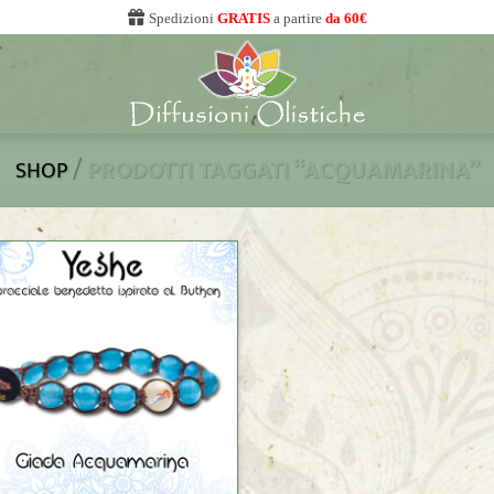
Spedizioni
GRATIS
a partire
da 60€
/
PRODOTTI TAGGATI “ACQUAMARINA”
SHOP