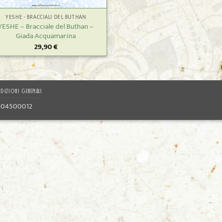
YESHE - BRACCIALI DEL BUTHAN
YESHE – Bracciale del Buthan –
Giada Acquamarina
29,90
€
DIZIONI GENERALI
1804500012