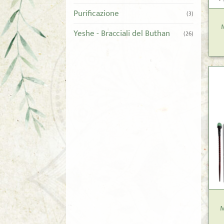
Purificazione
(3)
Yeshe - Bracciali del Buthan
(26)
+
M