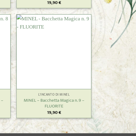
19,90
€
+
L'INCANTO DI MINEL
 –
MINEL – Bacchetta Magica n. 9 –
FLUORITE
19,90
€