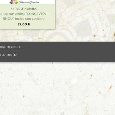
ARTICOLI IN AMBRA
Pendente ambra “LONGEVITA –
SHOU” inciso con cordino
22,00
€
DIZIONI GENERALI
1804500012