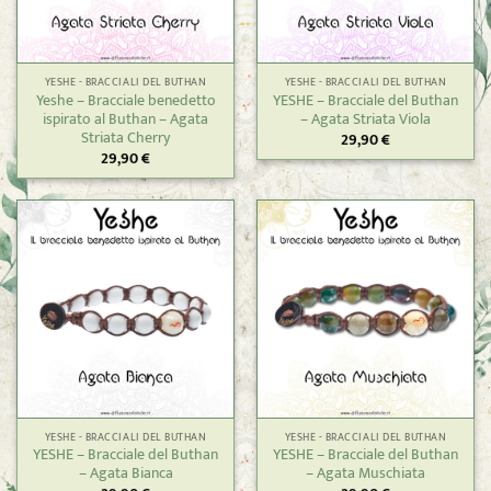
YESHE - BRACCIALI DEL BUTHAN
YESHE - BRACCIALI DEL BUTHAN
Yeshe – Bracciale benedetto
YESHE – Bracciale del Buthan
ispirato al Buthan – Agata
– Agata Striata Viola
Striata Cherry
29,90
€
29,90
€
YESHE - BRACCIALI DEL BUTHAN
YESHE - BRACCIALI DEL BUTHAN
YESHE – Bracciale del Buthan
YESHE – Bracciale del Buthan
– Agata Bianca
– Agata Muschiata