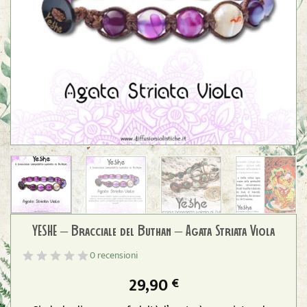
YESHE – Bracciale del Buthan – Agata Striata Viola
0 recensioni
29,90
€