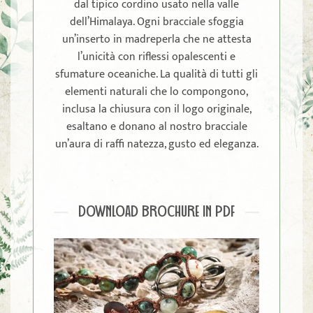
dal tipico cordino usato nella valle
dell’Himalaya. Ogni bracciale sfoggia
un’inserto in madreperla che ne attesta
l’unicità con riflessi opalescenti e
sfumature oceaniche. La qualità di tutti gli
elementi naturali che lo compongono,
inclusa la chiusura con il logo originale,
esaltano e donano al nostro bracciale
un’aura di raffi natezza, gusto ed eleganza.
DOWNLOAD BROCHURE IN PDF