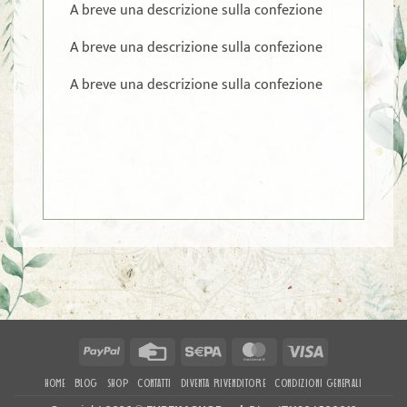
A breve una descrizione sulla confezione
A breve una descrizione sulla confezione
A breve una descrizione sulla confezione
PayPal
Credit
Sepa
MasterCard
Visa
Card
HOME
BLOG
SHOP
CONTATTI
DIVENTA RIVENDITORE
CONDIZIONI GENERALI