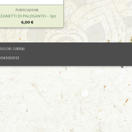
PURIFICAZIONE
LEGNETTI DI PALOSANTO – 3pz
6,00
€
DIZIONI GENERALI
1804500012