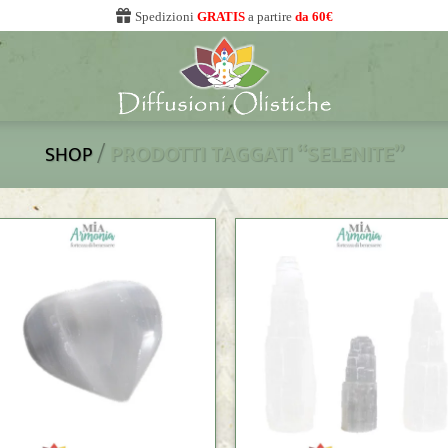
Spedizioni
GRATIS
a partire
da 60€
/
PRODOTTI TAGGATI “SELENITE”
SHOP
+