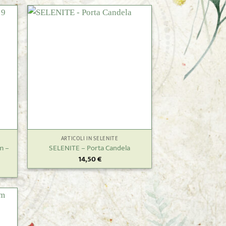
+
ARTICOLI IN SELENITE
cm –
SELENITE – Porta Candela
14,50
€