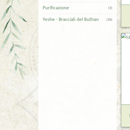
Purificazione
(3)
Yeshe - Bracciali del Buthan
(26)
+