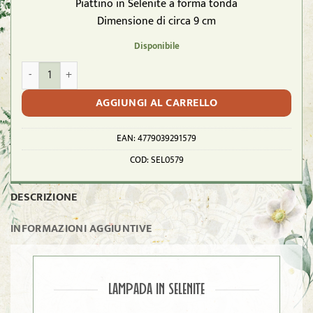
Piattino in Selenite a forma tonda
Dimensione di circa 9 cm
Disponibile
Piattino in Selenite da circa 9 cm - Tondo quantità
AGGIUNGI AL CARRELLO
EAN:
4779039291579
COD:
SEL0579
DESCRIZIONE
INFORMAZIONI AGGIUNTIVE
LAMPADA IN SELENITE