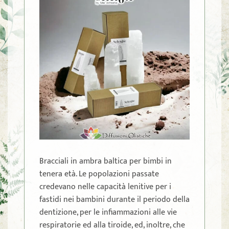
Bracciali in ambra baltica per bimbi in
tenera età. Le popolazioni passate
credevano nelle capacità lenitive per i
fastidi nei bambini durante il periodo della
dentizione, per le infiammazioni alle vie
respiratorie ed alla tiroide, ed, inoltre, che