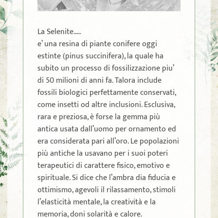
La Selenite…..
e’ una resina di piante conifere oggi
estinte (pinus succinifera), la quale ha
subito un processo di fossilizzazione piu’
di 50 milioni di anni fa. Talora include
fossili biologici perfettamente conservati,
come insetti od altre inclusioni. Esclusiva,
rara e preziosa, è forse la gemma più
antica usata dall’uomo per ornamento ed
era considerata pari all’oro. Le popolazioni
più antiche la usavano per i suoi poteri
terapeutici di carattere fisico, emotivo e
spirituale. Si dice che l’ambra dia fiducia e
ottimismo, agevoli il rilassamento, stimoli
l’elasticità mentale, la creatività e la
memoria, doni solarità e calore.