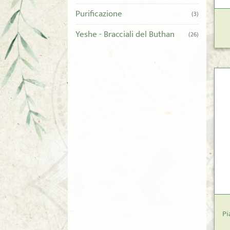
Purificazione
(3)
Yeshe - Bracciali del Buthan
(26)
+
Pi