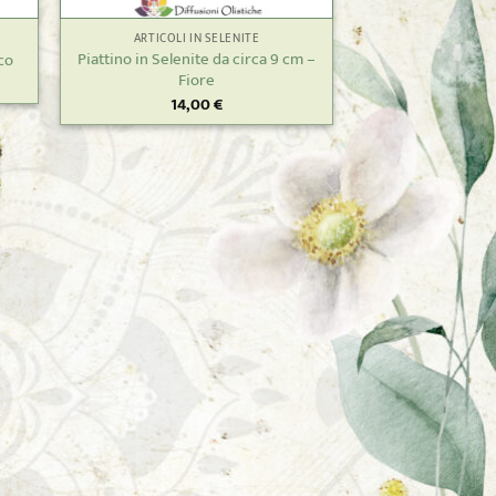
ARTICOLI IN SELENITE
Piattino in Selenite da circa 9 cm –
co
Fiore
14,00
€