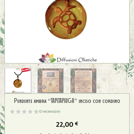
Pendente ambra “TARTARUGA” inciso con cordino
0 recensioni
22,00
€