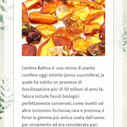
L'ambra Baltica e' una resina di piante
conifere oggi estinte (pinus succinifera), la
quale ha subito un processo di
fossilizzazione piu' di 50 milioni di anni fa.
Talora include fossili biologici
perfettamente conservati, come insetti od
altre inclusioni. Esclusiva, rara e preziosa, è
forse la gemma più antica usata dall'uomo
per ornamento ed era considerata pari