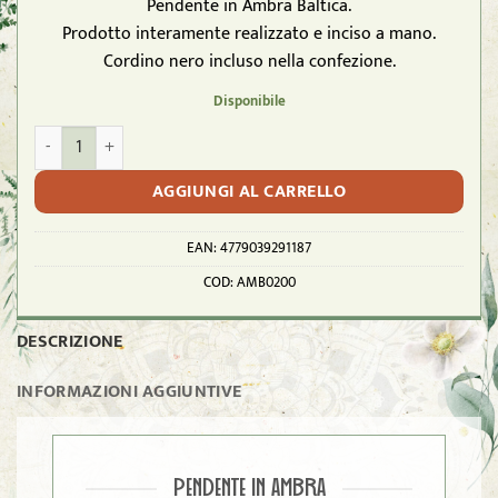
Pendente in Ambra Baltica.
Prodotto interamente realizzato e inciso a mano.
Cordino nero incluso nella confezione.
Disponibile
Pendente ambra "TARTARUGA" inciso con cordino quantità
AGGIUNGI AL CARRELLO
EAN:
4779039291187
COD:
AMB0200
DESCRIZIONE
INFORMAZIONI AGGIUNTIVE
PENDENTE IN AMBRA