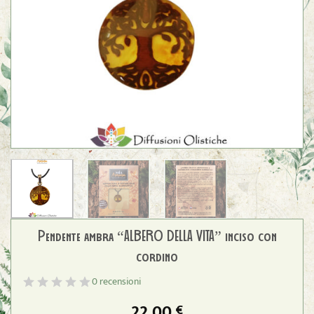
Pendente ambra “ALBERO DELLA VITA” inciso con
cordino
0 recensioni
22,00
€