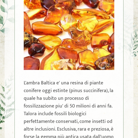
L'ambra Baltica e' una resina di piante
conifere oggi estinte (pinus succinifera), la
quale ha subito un processo di
fossilizzazione piu' di 50 milioni di anni fa.
Talora include fossili biologici
perfettamente conservati, come insetti od
altre inclusioni. Esclusiva, rara e preziosa, è
forse la gemma più antica usata dall'uomo