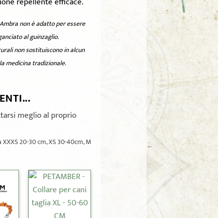
ione repellente efficace.
in Ambra non è adatto per essere
anciato al guinzaglio.
turali non sostituiscono in alcun
a medicina tradizionale.
NTI...
tarsi meglio al proprio
 tra XXXS 20-30 cm, XS 30-40cm, M
+