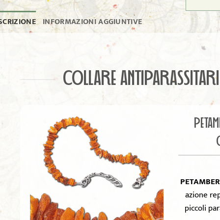
SCRIZIONE
INFORMAZIONI AGGIUNTIVE
COLLARE ANTIPARASSITAR
PETAM
PETAMBER
azione rep
piccoli par