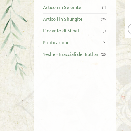
Articoli in Selenite
(11)
Articoli in Shungite
(26)
L'Incanto di Minel
(9)
Purificazione
(3)
Yeshe - Bracciali del Buthan
(26)