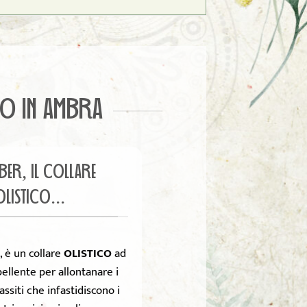
IO IN AMBRA
BER, IL COLLARE
OLISTICO...
, è un collare
OLISTICO
ad
ellente per allontanare i
assiti che infastidiscono i