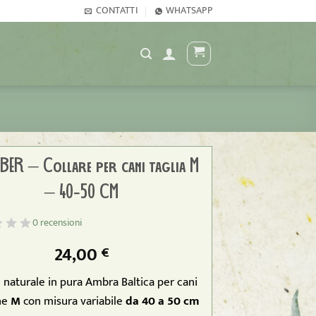
CONTATTI
WHATSAPP
BER – Collare per cani taglia M
– 40-50 CM
0 recensioni
24,00
€
e naturale in pura Ambra Baltica per cani
ne
M
con misura variabile
da 40 a 50 cm