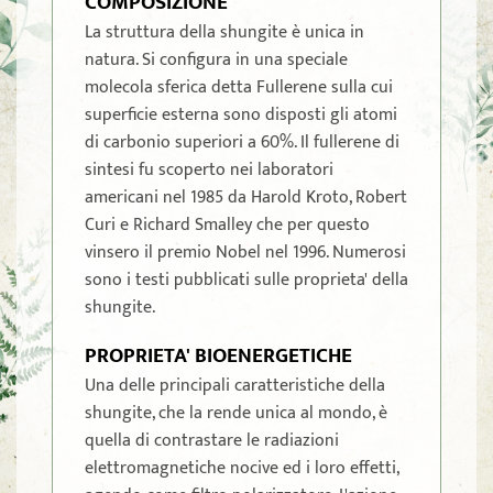
COMPOSIZIONE
La struttura della shungite è unica in
natura. Si configura in una speciale
molecola sferica detta Fullerene sulla cui
superficie esterna sono disposti gli atomi
di carbonio superiori a 60%. Il fullerene di
sintesi fu scoperto nei laboratori
americani nel 1985 da Harold Kroto, Robert
Curi e Richard Smalley che per questo
vinsero il premio Nobel nel 1996. Numerosi
sono i testi pubblicati sulle proprieta' della
shungite.
PROPRIETA' BIOENERGETICHE
Una delle principali caratteristiche della
shungite, che la rende unica al mondo, è
quella di contrastare le radiazioni
elettromagnetiche nocive ed i loro effetti,