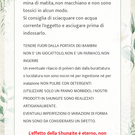
mina di matita, non macchiano e non sono
tossici in alcun modo.
Si consiglia di sciacquare con acqua
corrente l'oggetto e asciugare prima di
indossarlo.
TENERE FUORI DALLA PORTATA DEI BAMBINI
NON E' UN GIOCATTOLO, NON E' UN FARMACO, NON
INGERIRE
Un eventuale rilascio di polveri dati dalla burattatura
o lucidatura non sono nocivi né per ingestione né per
inalazione NON PULIRE CON DETERGENTI
(UTILIZZARE SOLO UN PANNO MORBIDO). I NOSTRI
PRODOTTI IN SHUNGITE SONO REALIZZATI
ARTIGIANALMENTE.
EVENTUALI IMPERFEZIONI O VARIAZIONI DI FORMA
NON SONO DA CONSIDERARSI UN DIFETTO.
L'effetto della Shungite è eterno, non