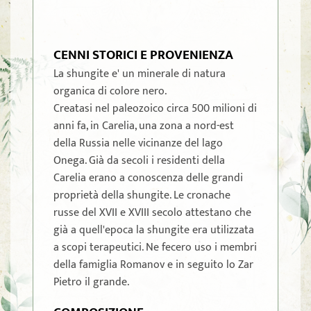
CENNI STORICI E PROVENIENZA
La shungite e' un minerale di natura
organica di colore nero.
Creatasi nel paleozoico circa 500 milioni di
anni fa, in Carelia, una zona a nord-est
della Russia nelle vicinanze del lago
Onega. Già da secoli i residenti della
Carelia erano a conoscenza delle grandi
proprietà della shungite. Le cronache
russe del XVII e XVIII secolo attestano che
già a quell'epoca la shungite era utilizzata
a scopi terapeutici. Ne fecero uso i membri
della famiglia Romanov e in seguito lo Zar
Pietro il grande.