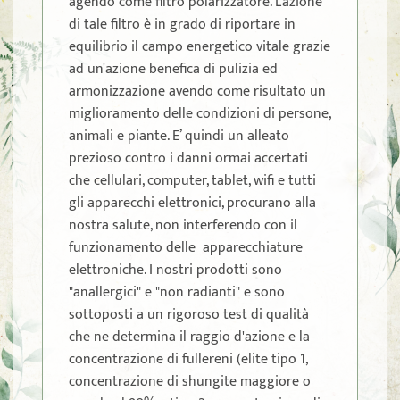
agendo come filtro polarizzatore. L'azione
di tale filtro è in grado di riportare in
equilibrio il campo energetico vitale grazie
ad un'azione benefica di pulizia ed
armonizzazione avendo come risultato un
miglioramento delle condizioni di persone,
animali e piante. E’ quindi un alleato
prezioso contro i danni ormai accertati
che cellulari, computer, tablet, wifi e tutti
gli apparecchi elettronici, procurano alla
nostra salute, non interferendo con il
funzionamento delle apparecchiature
elettroniche. I nostri prodotti sono
"anallergici" e "non radianti" e sono
sottoposti a un rigoroso test di qualità
che ne determina il raggio d'azione e la
concentrazione di fullereni (elite tipo 1,
concentrazione di shungite maggiore o