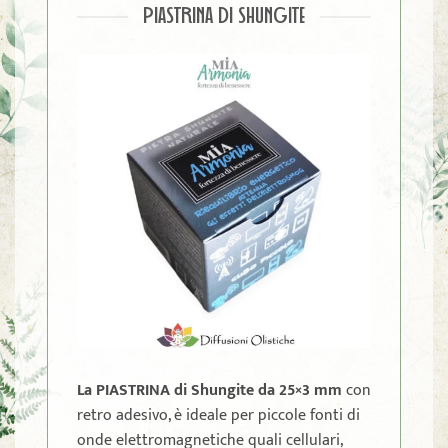
PIASTRINA DI SHUNGITE
La PIASTRINA di Shungite da 25×3 mm
con
retro adesivo, è ideale per piccole fonti di
onde elettromagnetiche quali cellulari,