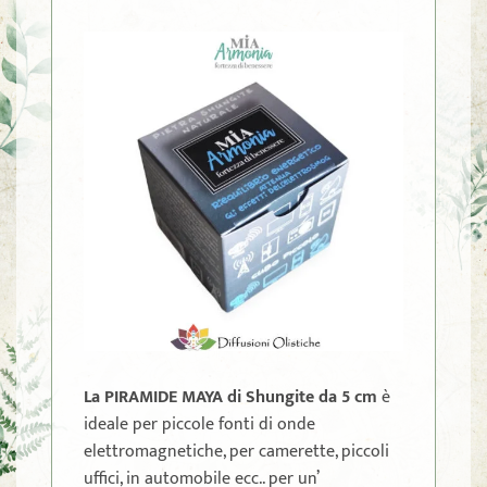
La PIRAMIDE MAYA di Shungite da 5 cm
è
ideale per piccole fonti di onde
elettromagnetiche, per camerette, piccoli
uffici, in automobile ecc.. per un’