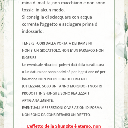
mina di matita, non macchiano e non sono
tossici in alcun modo.
Si consiglia di sciacquare con acqua
corrente l'oggetto e asciugare prima di
indossarlo.
TENERE FUORI DALLA PORTATA DEI BAMBINI
NON E' UN GIOCATTOLO, NON E' UN FARMACO, NON
INGERIRE
Un eventuale rilascio di polveri dati dalla burattatura
o lucidatura non sono nocivi né per ingestione né per
inalazione NON PULIRE CON DETERGENTI
(UTILIZZARE SOLO UN PANNO MORBIDO). I NOSTRI
PRODOTTI IN SHUNGITE SONO REALIZZATI
ARTIGIANALMENTE.
EVENTUALI IMPERFEZIONI O VARIAZIONI DI FORMA
NON SONO DA CONSIDERARSI UN DIFETTO.
L'effetto della Shungite è eterno, non