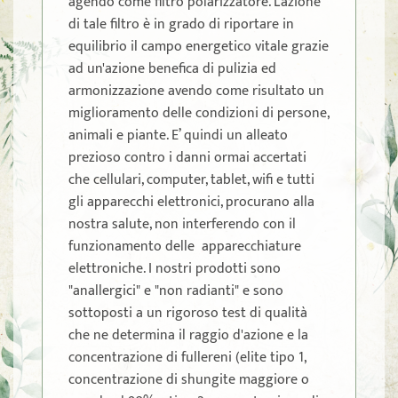
agendo come filtro polarizzatore. L'azione
di tale filtro è in grado di riportare in
equilibrio il campo energetico vitale grazie
ad un'azione benefica di pulizia ed
armonizzazione avendo come risultato un
miglioramento delle condizioni di persone,
animali e piante. E’ quindi un alleato
prezioso contro i danni ormai accertati
che cellulari, computer, tablet, wifi e tutti
gli apparecchi elettronici, procurano alla
nostra salute, non interferendo con il
funzionamento delle apparecchiature
elettroniche. I nostri prodotti sono
"anallergici" e "non radianti" e sono
sottoposti a un rigoroso test di qualità
che ne determina il raggio d'azione e la
concentrazione di fullereni (elite tipo 1,
concentrazione di shungite maggiore o