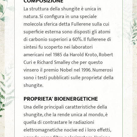
COMPOSIZIONE
La struttura della shungite è unica in
natura. Si configura in una speciale
molecola sferica detta Fullerene sulla cui
superficie esterna sono disposti gli atomi
di carbonio superiori a 60%. Il fullerene di
sintesi fu scoperto nei laboratori
americani nel 1985 da Harold Kroto, Robert
Curi e Richard Smalley che per questo
vinsero il premio Nobel nel 1996. Numerosi
sono i testi pubblicati sulle proprieta' della
shungite.
PROPRIETA' BIOENERGETICHE
Una delle principali caratteristiche della
shungite, che la rende unica al mondo, è
quella di contrastare le radiazioni
elettromagnetiche nocive ed i loro effetti,