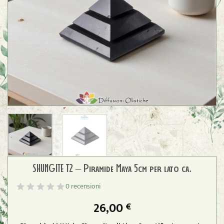
SHUNGITE T2 – Piramide Maya 5cm per lato ca.
0 recensioni
26,00
€