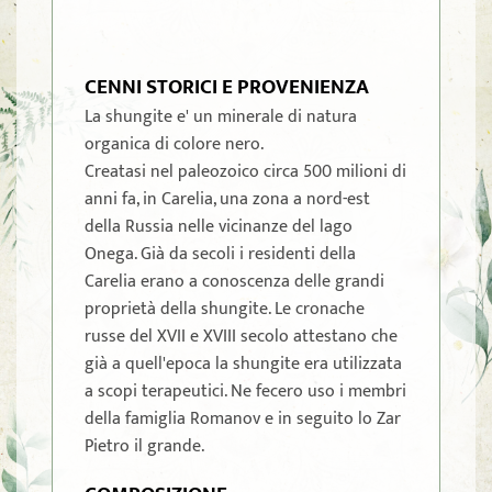
CENNI STORICI E PROVENIENZA
La shungite e' un minerale di natura
organica di colore nero.
Creatasi nel paleozoico circa 500 milioni di
anni fa, in Carelia, una zona a nord-est
della Russia nelle vicinanze del lago
Onega. Già da secoli i residenti della
Carelia erano a conoscenza delle grandi
proprietà della shungite. Le cronache
russe del XVII e XVIII secolo attestano che
già a quell'epoca la shungite era utilizzata
a scopi terapeutici. Ne fecero uso i membri
della famiglia Romanov e in seguito lo Zar
Pietro il grande.