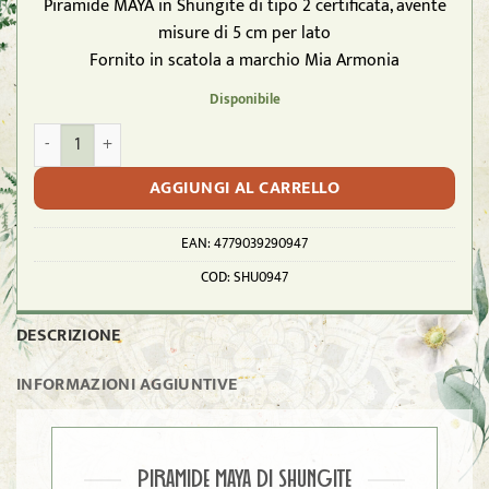
Piramide MAYA in Shungite di tipo 2 certificata, avente
misure di 5 cm per lato
Fornito in scatola a marchio Mia Armonia
Disponibile
SHUNGITE T2 - Piramide Maya 5cm per lato ca. quantità
AGGIUNGI AL CARRELLO
EAN:
4779039290947
COD:
SHU0947
DESCRIZIONE
INFORMAZIONI AGGIUNTIVE
PIRAMIDE MAYA DI SHUNGITE