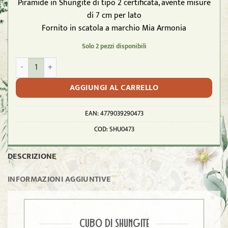
Piramide in Shungite di tipo 2 certificata, avente misure
di 7 cm per lato
Fornito in scatola a marchio Mia Armonia
Solo 2 pezzi disponibili
SHUNGITE T2 - Piramide grande 7cm per lato ca. quantità
AGGIUNGI AL CARRELLO
EAN:
4779039290473
COD:
SHU0473
DESCRIZIONE
INFORMAZIONI AGGIUNTIVE
CUBO DI SHUNGITE