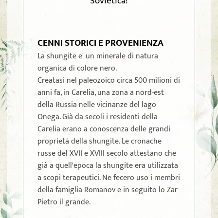
Sovietica!
CENNI STORICI E PROVENIENZA
La shungite e' un minerale di natura
organica di colore nero.
Creatasi nel paleozoico circa 500 milioni di
anni fa, in Carelia, una zona a nord-est
della Russia nelle vicinanze del lago
Onega. Già da secoli i residenti della
Carelia erano a conoscenza delle grandi
proprietà della shungite. Le cronache
russe del XVII e XVIII secolo attestano che
già a quell'epoca la shungite era utilizzata
a scopi terapeutici. Ne fecero uso i membri
della famiglia Romanov e in seguito lo Zar
Pietro il grande.