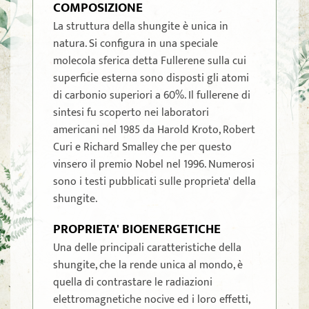
COMPOSIZIONE
La struttura della shungite è unica in
natura. Si configura in una speciale
molecola sferica detta Fullerene sulla cui
superficie esterna sono disposti gli atomi
di carbonio superiori a 60%. Il fullerene di
sintesi fu scoperto nei laboratori
americani nel 1985 da Harold Kroto, Robert
Curi e Richard Smalley che per questo
vinsero il premio Nobel nel 1996. Numerosi
sono i testi pubblicati sulle proprieta' della
shungite.
PROPRIETA' BIOENERGETICHE
Una delle principali caratteristiche della
shungite, che la rende unica al mondo, è
quella di contrastare le radiazioni
elettromagnetiche nocive ed i loro effetti,