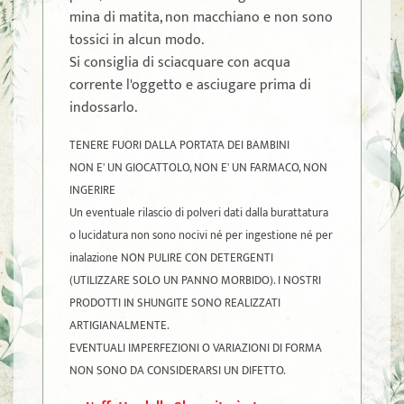
mina di matita, non macchiano e non sono
tossici in alcun modo.
Si consiglia di sciacquare con acqua
corrente l'oggetto e asciugare prima di
indossarlo.
TENERE FUORI DALLA PORTATA DEI BAMBINI
NON E' UN GIOCATTOLO, NON E' UN FARMACO, NON
INGERIRE
Un eventuale rilascio di polveri dati dalla burattatura
o lucidatura non sono nocivi né per ingestione né per
inalazione NON PULIRE CON DETERGENTI
(UTILIZZARE SOLO UN PANNO MORBIDO). I NOSTRI
PRODOTTI IN SHUNGITE SONO REALIZZATI
ARTIGIANALMENTE.
EVENTUALI IMPERFEZIONI O VARIAZIONI DI FORMA
NON SONO DA CONSIDERARSI UN DIFETTO.