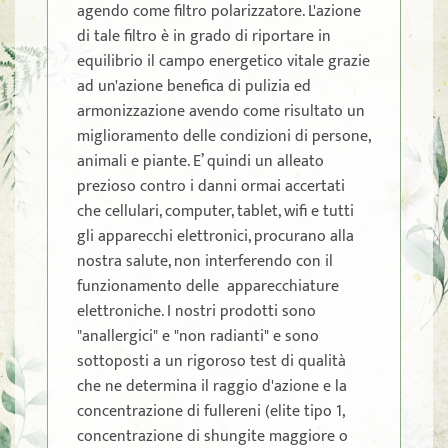
agendo come filtro polarizzatore. L'azione
di tale filtro è in grado di riportare in
equilibrio il campo energetico vitale grazie
ad un'azione benefica di pulizia ed
armonizzazione avendo come risultato un
miglioramento delle condizioni di persone,
animali e piante. E’ quindi un alleato
prezioso contro i danni ormai accertati
che cellulari, computer, tablet, wifi e tutti
gli apparecchi elettronici, procurano alla
nostra salute, non interferendo con il
funzionamento delle apparecchiature
elettroniche. I nostri prodotti sono
"anallergici" e "non radianti" e sono
sottoposti a un rigoroso test di qualità
che ne determina il raggio d'azione e la
concentrazione di fullereni (elite tipo 1,
concentrazione di shungite maggiore o