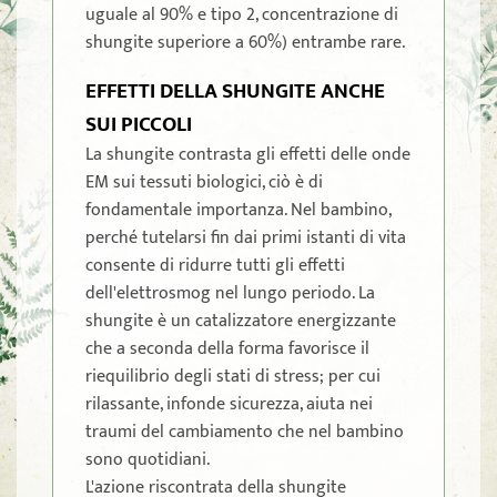
uguale al 90% e tipo 2, concentrazione di
shungite superiore a 60%) entrambe rare.
EFFETTI DELLA SHUNGITE ANCHE
SUI PICCOLI
La shungite contrasta gli effetti delle onde
EM sui tessuti biologici, ciò è di
fondamentale importanza. Nel bambino,
perché tutelarsi fin dai primi istanti di vita
consente di ridurre tutti gli effetti
dell'elettrosmog nel lungo periodo. La
shungite è un catalizzatore energizzante
che a seconda della forma favorisce il
riequilibrio degli stati di stress; per cui
rilassante, infonde sicurezza, aiuta nei
traumi del cambiamento che nel bambino
sono quotidiani.
L'azione riscontrata della shungite