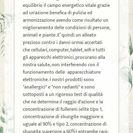
equilibrio il campo energetico vitale grazie
ad un'azione benefica di pulizia ed
armonizzazione avendo come risultato un
miglioramento delle condizioni di persone,
animali e piante. E’ quindi un alleato
prezioso contro i danni ormai accertati
che cellulari, computer, tablet, wifi e tutti
gli apparecchi elettronici, procurano alla
nostra salute, non interferendo con il
funzionamento delle apparecchiature
elettroniche. I nostri prodotti sono
"anallergici" e "non radianti" e sono
sottoposti a un rigoroso test di qualità
che ne determina il raggio d'azione e la
concentrazione di fullereni (elite tipo 1,
concentrazione di shungite maggiore o
uguale al 90% e tipo 2, concentrazione di
shungite superiore a 60%) entrambe rare.