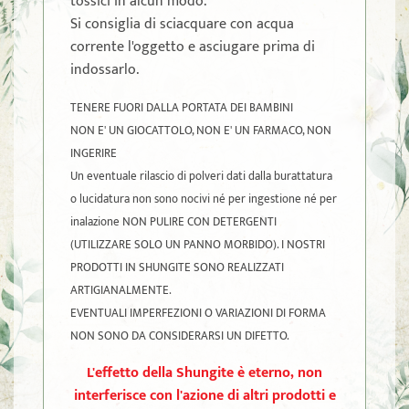
tossici in alcun modo.
Si consiglia di sciacquare con acqua
corrente l'oggetto e asciugare prima di
indossarlo.
TENERE FUORI DALLA PORTATA DEI BAMBINI
NON E' UN GIOCATTOLO, NON E' UN FARMACO, NON
INGERIRE
Un eventuale rilascio di polveri dati dalla burattatura
o lucidatura non sono nocivi né per ingestione né per
inalazione NON PULIRE CON DETERGENTI
(UTILIZZARE SOLO UN PANNO MORBIDO). I NOSTRI
PRODOTTI IN SHUNGITE SONO REALIZZATI
ARTIGIANALMENTE.
EVENTUALI IMPERFEZIONI O VARIAZIONI DI FORMA
NON SONO DA CONSIDERARSI UN DIFETTO.
L'effetto della Shungite è eterno, non
interferisce con l'azione di altri prodotti e