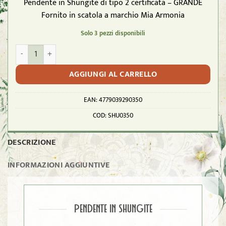
Pendente in Shungite di tipo 2 certificata – GRANDE
Fornito in scatola a marchio Mia Armonia
Solo 3 pezzi disponibili
SHUNGITE T2 - Ciondolo Pendente GRANDE quantità
AGGIUNGI AL CARRELLO
EAN:
4779039290350
COD:
SHU0350
DESCRIZIONE
INFORMAZIONI AGGIUNTIVE
PENDENTE IN SHUNGITE