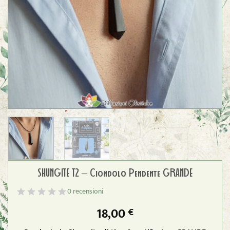
SHUNGITE T2 – Ciondolo Pendente GRANDE
0 recensioni
18,00
€