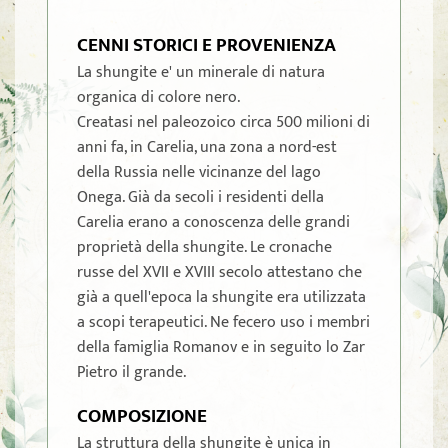
CENNI STORICI E PROVENIENZA
La shungite e' un minerale di natura
organica di colore nero.
Creatasi nel paleozoico circa 500 milioni di
anni fa, in Carelia, una zona a nord-est
della Russia nelle vicinanze del lago
Onega. Già da secoli i residenti della
Carelia erano a conoscenza delle grandi
proprietà della shungite. Le cronache
russe del XVII e XVIII secolo attestano che
già a quell'epoca la shungite era utilizzata
a scopi terapeutici. Ne fecero uso i membri
della famiglia Romanov e in seguito lo Zar
Pietro il grande.
COMPOSIZIONE
La struttura della shungite è unica in