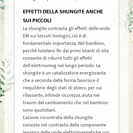
EFFETTI DELLA SHUNGITE ANCHE
SUI PICCOLI
La shungite contrasta gli effetti delle onde
EM sui tessuti biologici, ciò è di
fondamentale importanza. Nel bambino,
perché tutelarsi fin dai primi istanti di vita
consente di ridurre tutti gli effetti
dell'elettrosmog nel lungo periodo. La
shungite è un catalizzatore energizzante
che a seconda della forma favorisce il
riequilibrio degli stati di stress; per cui
rilassante, infonde sicurezza, aiuta nei
traumi del cambiamento che nel bambino
sono quotidiani.
L'azione riscontrata della shungite
consiste nel contrasto della componente
levogira delle onde elettromagnetiche con